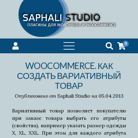
0
открыть
меню
WOOCOMMERCE. КАК
СОЗДАТЬ ВАРИАТИВНЫЙ
ТОВАР
Опубликовано от
Saphali Studio
на
05.04.2013
Вариативный товар позволяет покупателю
при заказе товара выбрать его атрибуты
(свойства), например указать размер одежды
X, XL, XXL. При этом для каждого атрибута