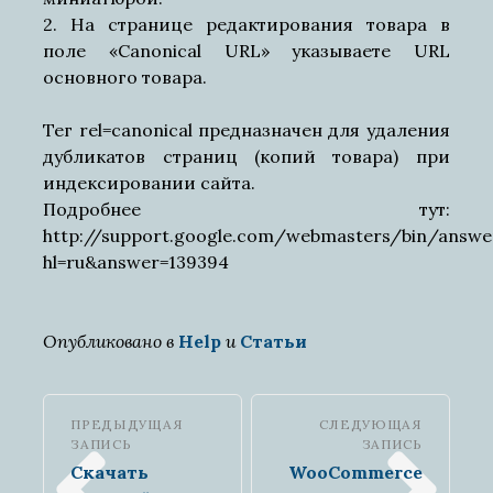
2. На странице редактирования товара в
поле «Canonical URL» указываете URL
основного товара.
Тег rel=canonical предназначен для удаления
дубликатов страниц (копий товара) при
индексировании сайта.
Подробнее тут:
http://support.google.com/webmasters/bin/answe
hl=ru&answer=139394
Опубликовано в
Help
и
Статьи
ПРЕДЫДУЩАЯ
СЛЕДУЮЩАЯ
ЗАПИСЬ
ЗАПИСЬ
Скачать
WooCommerce