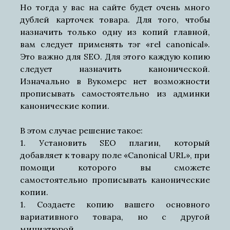
Но тогда у вас на сайте будет очень много
дублей карточек товара. Для того, чтобы
назначить только одну из копий главной,
вам следует применять тэг «rel canonical».
Это важно для SEO. Для этого каждую копию
следует назначить канонической.
Изначально в Вукомерс нет возможности
прописывать самостоятельно из админки
канонические копии.
В этом случае решение такое:
1. Установить SEO плагин, который
добавляет к товару поле «Canonical URL», при
помощи которого вы сможете
самостоятельно прописывать канонические
копии.
1. Создаете копию вашего основного
вариативного товара, но с другой
миниатюрой.