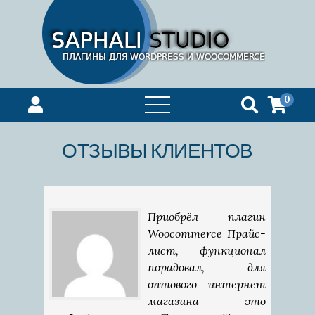
0
открыть
меню
ОТЗЫВЫ КЛИЕНТОВ
Приобрёл плагин
Woocommerce Прайс-
лист, функционал
порадовал, для
оптового интернет
магазина это