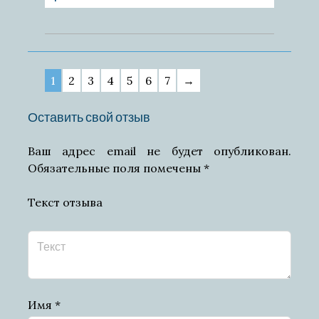
1
2
3
4
5
6
7
→
Оставить свой отзыв
Ваш адрес email не будет опубликован.
Обязательные поля помечены
*
Текст отзыва
Имя
*