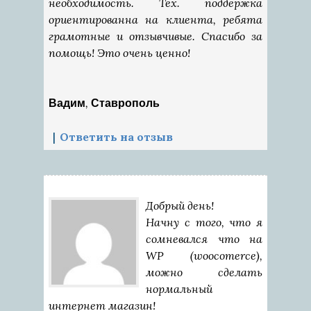
необходимость. Тех. поддержка
ориентированна на клиента, ребята
грамотные и отзывчивые. Спасибо за
помощь! Это очень ценно!
,
Вадим
Ставрополь
Ответить на отзыв
Добрый день!
Начну с того, что я
сомневался что на
WP (woocomerce),
можно сделать
нормальный
интернет магазин!