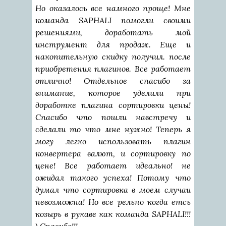
Но оказалось все намного проще! Мне
команда SAPHALI помогли своими
решениями, доработать мой
инструмент для продаж. Еще и
накопительную скидку получил. после
приобретения плагинов. Все работает
отлично! Отдельное спасибо за
внимание, которое уделили при
доработке плагина сортировки цены!
Спасибо что пошли навстречу и
сделали то что мне нужно! Теперь я
могу легко использовать плагин
конвертера валют, и сортировку по
цене! Все работает идеально! не
ожидал такого успеха! Потому что
думал что сортировка в моем случаи
невозможна! Но все рельно когда етсь
козырь в рукаве как команда SAPHALI!!!