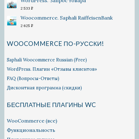
WordPress. Запрос товара
2 533
P
УБ.
Woocommerce. Saphali RaiffeisenBank
2 625
P
УБ.
WOOCOMMERCE ПО-РУССКИ!
Saphali Woocommerce Russian (Free)
WordPress. Плагин «Отзывы клиентов»
FAQ (Вопросы-Ответы)
Дисконтная программа (скидки)
БЕСПЛАТНЫЕ ПЛАГИНЫ WC
WooCommerce (все)
Функциональность