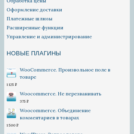
Обработка цены
Оформление доставки
Платежные шлюзы
Расширенные функции
Управление и администрирование
НОВЫЕ ПЛАГИНЫ
WooCommerce. Произвольное поле в
товаре
1 125
P
УБ.
Woocommerce. Не перезванивать
375
P
УБ.
Woocommerce. Объединение
комментариев в товарах
1 500
P
УБ.