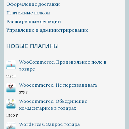
Оформление доставки
Платежные шлюзы
Расширенные функции
Управление и администрирование
НОВЫЕ ПЛАГИНЫ
WooCommerce. Произвольное поле в
товаре
1 125
P
УБ.
Woocommerce. Не перезванивать
375
P
УБ.
Woocommerce. Объединение
комментариев в товарах
1 500
P
УБ.
WordPress. Запрос товара