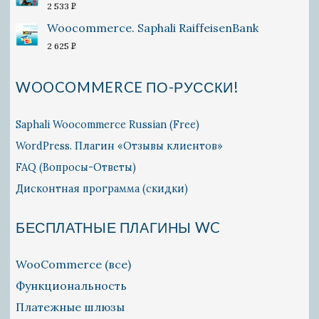
2 533
P
УБ.
Woocommerce. Saphali RaiffeisenBank
2 625
P
УБ.
WOOCOMMERCE ПО-РУССКИ!
Saphali Woocommerce Russian (Free)
WordPress. Плагин «Отзывы клиентов»
FAQ (Вопросы-Ответы)
Дисконтная программа (скидки)
БЕСПЛАТНЫЕ ПЛАГИНЫ WC
WooCommerce (все)
Функциональность
Платежные шлюзы