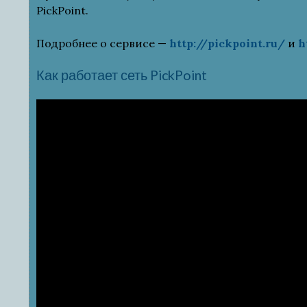
PickPoint.
Подробнее о сервисе —
http://pickpoint.ru/
и
h
Как работает сеть PickPoint