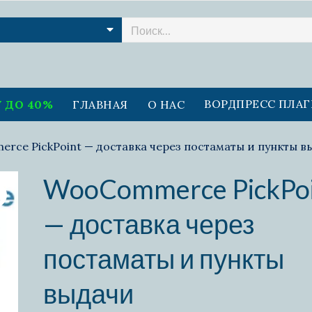
ВОРДПРЕСС ПЛА
 ДО 40%
ГЛАВНАЯ
О НАС
ce PickPoint — доставка через постаматы и пункты в
WooCommerce PickPo
— доставка через
постаматы и пункты
выдачи