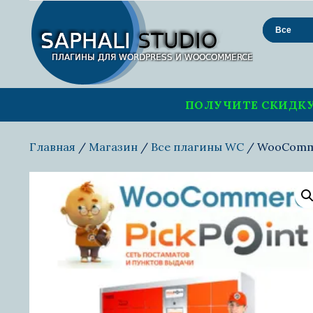
Поиск
ПОЛУЧИТЕ СКИДКУ
Главная
/
Магазин
/
Все плагины WС
/ WooCommer