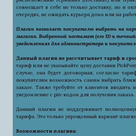
совмещает в себе не только доставку, но и оп
очередях, не ожидать курьера дома или на работ
Плагин позволяет покупателю выбрать на кар
магазин. Выбранный постамат (его ID и точный 
уведомлениях для администратора и покупател
Данный плагин не рассчитывает тариф и сро
тариф или не указывайте цену доставки PickPoi
случае, она будет договорная, согласно тари
покупателям возможность самим выбрать ближ
заказе. Также требуйте от клиентов вводить
уведомление с pin-кодом для получения заказа.
Данный плагин не поддерживает полноценную
тарифа. Это только упрощенный вариант плагин
Возможности плагина: