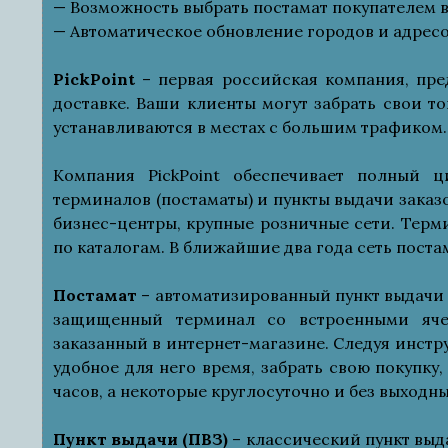
— Возможность выбрать постамат покупателем в
— Автоматическое обновление городов и адресов
PickPoint
– первая российская компания, пре
доставке. Ваши клиенты могут забрать свои т
устанавливаются в местах с большим трафиком.
Компания PickPoint обеспечивает полный ц
терминалов (постаматы) и пункты выдачи заказ
бизнес-центры, крупные розничные сети. Терм
по каталогам. В ближайшие два года сеть постам
Постамат
– автоматизированный пункт выдачи з
защищенный терминал со встроенными ячей
заказанный в интернет-магазине. Следуя инстр
удобное для него время, забрать свою покупку
часов, а некоторые круглосуточно и без выходны
Пункт выдачи (ПВЗ)
– классический пункт выда