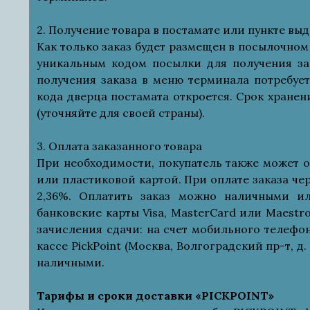
2. Получение товара в постамате или пункте выд
Как только заказ будет размещен в посылочном
уникальным кодом посылки для получения зак
получения заказа в меню терминала потребует
кода дверца постамата откроется. Срок хранен
(уточняйте для своей страны).
3. Оплата заказанного товара
При необходимости, покупатель также может 
или пластиковой картой. При оплате заказа че
2,36%. Оплатить заказ можно наличными ил
банковские карты Visa, MasterCard или Maestr
зачисления сдачи: на счет мобильного телефон
кассе PickPoint (Москва, Волгоградский пр-т, д.
наличными.
Тарифы и сроки доставки «PICKPOINT»