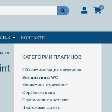
0
открыть
ГИНЫ
КОНТАКТЫ
меню
ыдачи
КАТЕГОРИИ ПЛАГИНОВ
int
SEO оптимизация магазинов
Все плагины WС
Маркетинг в магазине
Обработка цены
Оформление доставки
Платежные шлюзы