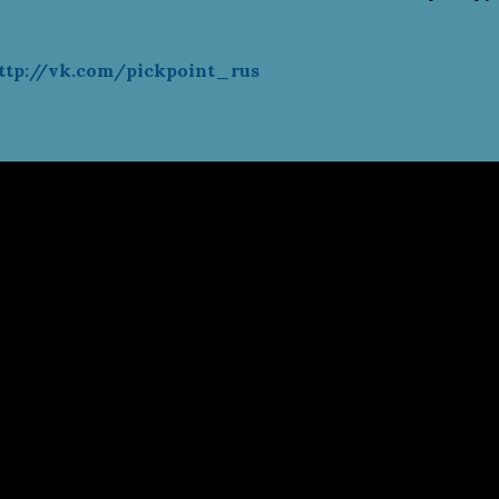
ttp://vk.com/pickpoint_rus