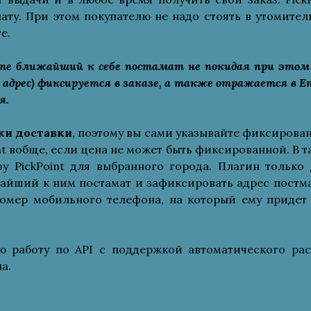
лату. При этом покупателю не надо стоять в утомител
е.
те ближайший к себе постамат не покидая при этом
адрес) фиксируется в заказе, а также отражается в E
я.
ки доставки
, поэтому вы сами указывайте фиксирова
nt вобще, если цена не может быть фиксированной. В 
фу PickPoint для выбранного города. Плагин только 
айший к ним постамат и зафиксировать адрес постма
 номер мобильного телефона, на который ему придет
 работу по API с поддержкой автоматического рас
а.