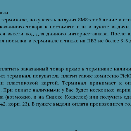
ачи.
 терминале, покупатель получит SMS-сообщение и e-ma
азанного товара в постамате или в пункте выдачи.
ся ввести код для данного интернет-заказа. После в
ия посылки в терминале а также на ПВЗ не более 3-5 
оплатить заказанный товар прямо в терминале налич
рез терминал, покупатель платит также комиссию PickP
и пластиковой картой. Терминал принимает к оп
o. При оплате наличными у Вас будет несколько вариа
а (возможно, и на Яндекс-Кошелек) или получить сда
 42, корп. 23). В пункте выдачи оплата производится т