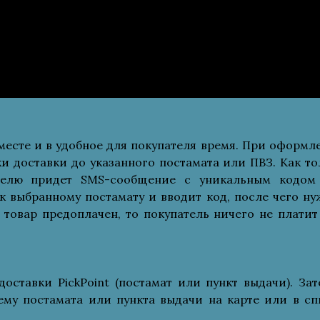
месте и в удобное для покупателя время. При оформл
и доставки до указанного постамата или ПВЗ. Как то
ателю придет SMS-сообщение с уникальным кодом
 к выбранному постамату и вводит код, после чего ну
 товар предоплачен, то покупатель ничего не платит
оставки PickPoint (постамат или пункт выдачи). Зат
му постамата или пункта выдачи на карте или в сп