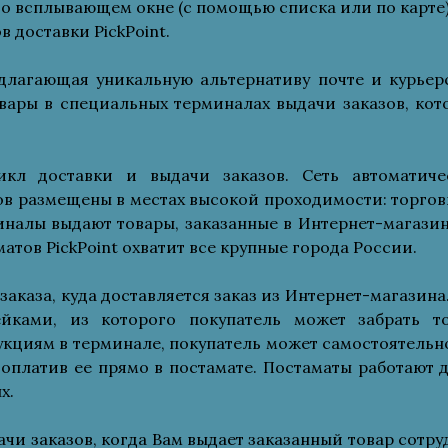
о всплывающем окне (с помощью списка или по карте)
 доставки PickPoint.
длагающая уникальную альтернативу почте и курьер
овары в специальных терминалах выдачи заказов, кот
икл доставки и выдачи заказов. Сеть автоматиче
ов размещены в местах высокой проходимости: торгов
иналы выдают товары, заказанные в Интернет-магазин
атов PickPoint охватит все крупные города России.
аказа, куда доставляется заказ из Интернет-магазина
ками, из которого покупатель может забрать то
укциям в терминале, покупатель может самостоятельно
, оплатив ее прямо в постамате. Постаматы работают д
х.
чи заказов, когда Вам выдает заказанный товар сотру